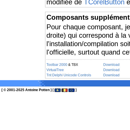
modifiée de
TCorelButton
e
Composants supplémenta
Pour chaque composant, je f
droite) qui correspond à la v
l'installation/compilation soi
l'officielle, surtout quand c
Toolbar 2000
& TBX
Download
VirtualTree
Download
Tnt Delphi Unicode Controls
Download
[ © 2001-2025 Antoine Potten ] [
]